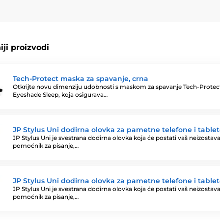
ji proizvodi
Tech-Protect maska za spavanje, crna
Otkrijte novu dimenziju udobnosti s maskom za spavanje Tech-Protec
Eyeshade Sleep, koja osigurava…
JP Stylus Uni dodirna olovka za pametne telefone i tablete
JP Stylus Uni je svestrana dodirna olovka koja će postati vaš neizostav
pomoćnik za pisanje,…
JP Stylus Uni dodirna olovka za pametne telefone i tablet
JP Stylus Uni je svestrana dodirna olovka koja će postati vaš neizostav
pomoćnik za pisanje,…