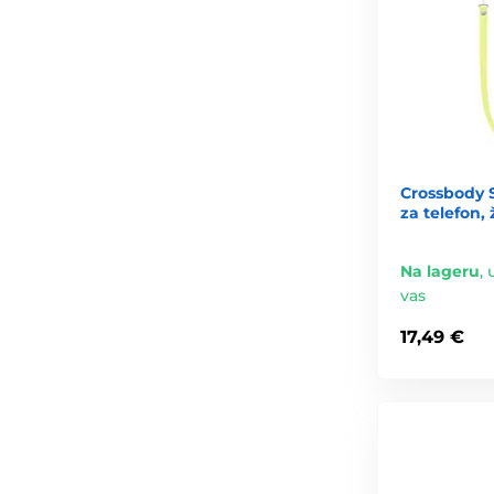
Crossbody 
za telefon,
Na lageru
,
vas
17,49 €