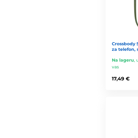
Crossbody 
za telefon, 
Na lageru
,
vas
17,49 €