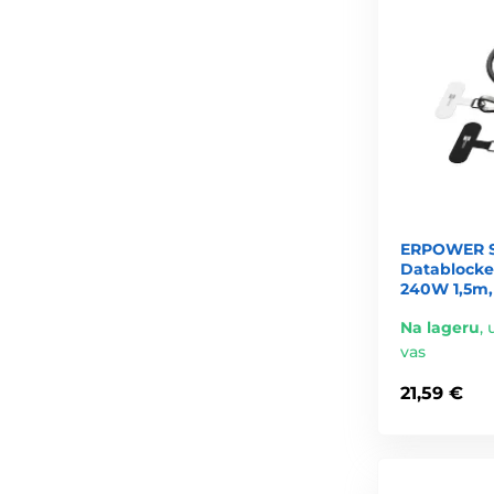
ERPOWER S
Datablocke
240W 1,5m,
Na lageru
,
vas
21,59 €