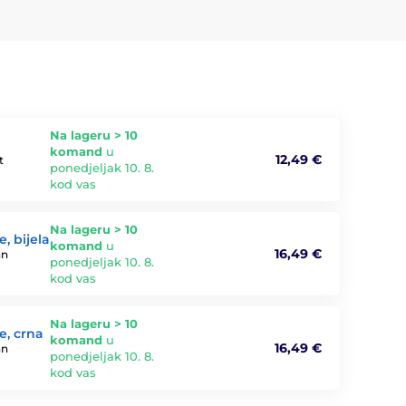
Na lageru > 10
komand
u
12,49 €
t
ponedjeljak 10. 8.
kod vas
Na lageru > 10
, bijela
komand
u
16,49 €
an
ponedjeljak 10. 8.
kod vas
Na lageru > 10
e, crna
komand
u
16,49 €
an
ponedjeljak 10. 8.
kod vas