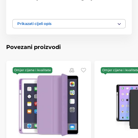
iPad Air 4 2020 / Air 5 2022 / Air 6 2024
iPad Pro 11, 2018 / 2020
Prikazati cijeli opis
iPad Pro 11 2021 / 2022
Povezani proizvodi
Omjer cijene i kvalitete
Omjer cijene i kvalitet