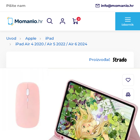
info@momanio.hr
Pišite nam
0
Izbornik
Uvod
Apple
iPad
iPad Air 4 2020 / Air 5 2022 / Air 6 2024
Proizvođač