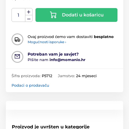
Dodati u košaricu
Ovaj proizvod ćemo vam dostaviti
besplatno
Mogućnosti isporuke ›
Potreban vam je savjet?
Pišite nam
info@momanio.hr
Šifra proizvoda:
P5712
Jamstvo:
24 mjeseci
Podaci o prodavaču
Proizvod je uvršten u kategorije