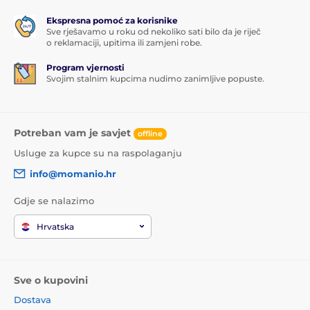
Ekspresna pomoć za korisnike
Sve rješavamo u roku od nekoliko sati bilo da je riječ
o reklamaciji, upitima ili zamjeni robe.
Program vjernosti
Svojim stalnim kupcima nudimo zanimljive popuste.
Potreban vam je savjet
offline
Usluge za kupce su na raspolaganju
info@momanio.hr
Gdje se nalazimo
Hrvatska
Sve o kupovini
Dostava