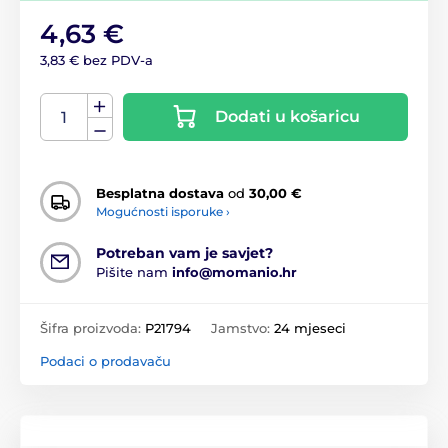
4,63 €
3,83 € bez PDV-a
Dodati u košaricu
Besplatna dostava
od
30,00 €
Mogućnosti isporuke ›
Potreban vam je savjet?
Pišite nam
info@momanio.hr
Šifra proizvoda:
P21794
Jamstvo:
24 mjeseci
Podaci o prodavaču