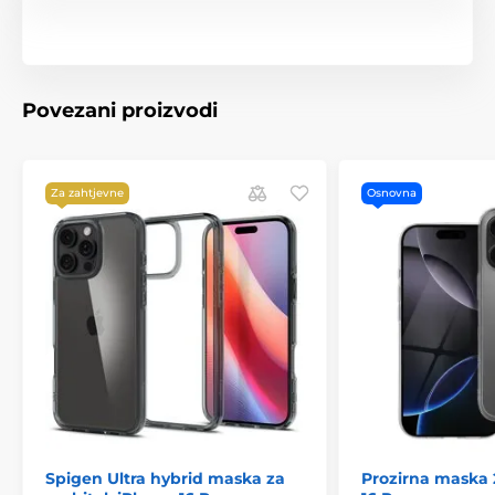
Povezani proizvodi
Za zahtjevne
Osnovna
Spigen Ultra hybrid maska za
Prozirna maska