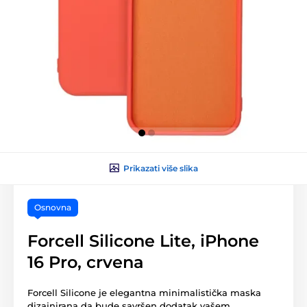
Prikazati više slika
Osnovna
Forcell Silicone Lite, iPhone
16 Pro, crvena
Forcell Silicone je elegantna minimalistička maska
dizajnirana da bude savršen dodatak vašem