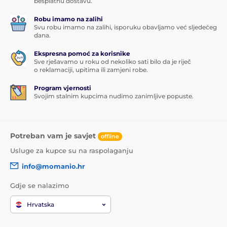
besplatnu dostavu.
Robu imamo na zalihi
Svu robu imamo na zalihi, isporuku obavljamo već sljedećeg
dana.
Ekspresna pomoć za korisnike
Sve rješavamo u roku od nekoliko sati bilo da je riječ
o reklamaciji, upitima ili zamjeni robe.
Program vjernosti
Svojim stalnim kupcima nudimo zanimljive popuste.
Potreban vam je savjet
offline
Usluge za kupce su na raspolaganju
info@momanio.hr
Gdje se nalazimo
Hrvatska