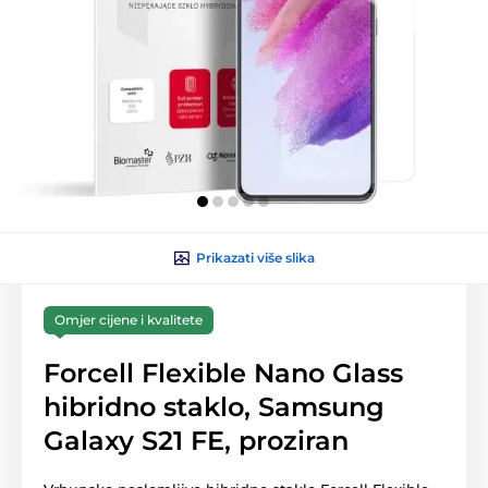
Prikazati više slika
Omjer cijene i kvalitete
Forcell Flexible Nano Glass
hibridno staklo, Samsung
Galaxy S21 FE, proziran