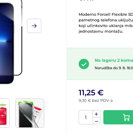
Moderno Forcell Flexible 5D 
pametnog telefona uključu
koji učinkovito uklanja mi
jednostavnu montažu.
Na lageru 2 kom
Narudžba do 9. 8. 16:
11,25 €
9,30 € bez PDV-a