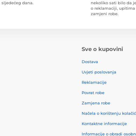
sljedećeg dana.
nekoliko sati bilo da je
o reklamaciji, upitima 
zamjeni robe.
Sve o kupovini
Dostava
Uvjeti poslovanja
Reklamacije
Povrat robe
Zamjena robe
Načela o korištenju kolači
Kontaktne informacije
Informacije o obradi osob