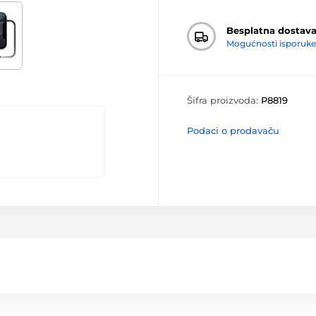
Besplatna dostav
Mogućnosti isporuke
Šifra proizvoda:
P8819
Podaci o prodavaču