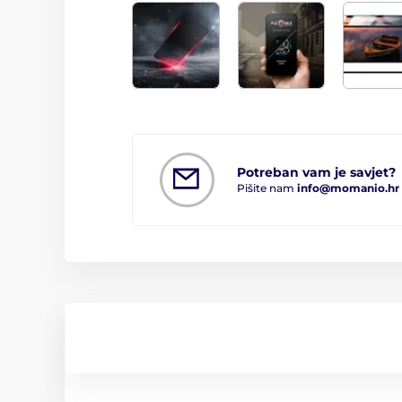
Potreban vam je savjet?
Pišite nam
info@momanio.hr