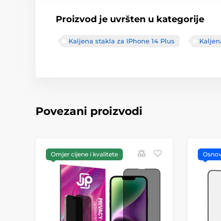
Proizvod je uvršten u kategorije
Kaljena stakla za IPhone 14 Plus
Kaljen
Povezani proizvodi
Omjer cijene i kvalitete
Osno