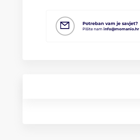
Potreban vam je savjet?
Pišite nam
info@momanio.hr