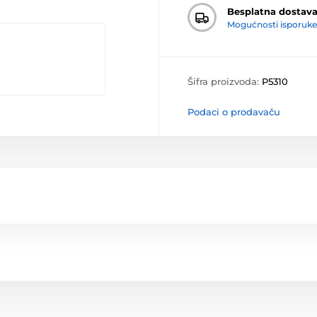
Besplatna dostav
Mogućnosti isporuke
Šifra proizvoda:
P5310
Podaci o prodavaču