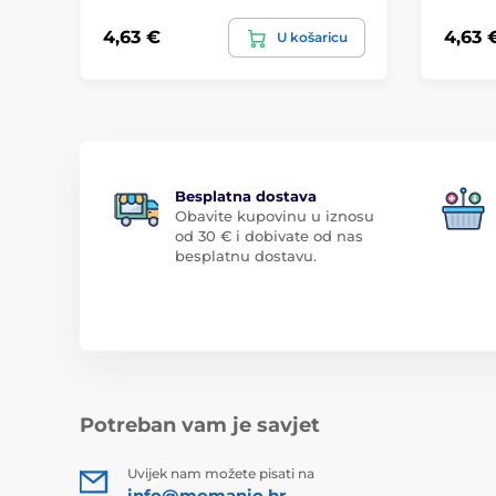
4,63 €
4,63 
U košaricu
Besplatna dostava
Obavite kupovinu u iznosu
od 30 € i dobivate od nas
besplatnu dostavu.
Potreban vam je savjet
Uvijek nam možete pisati na
info@momanio.hr