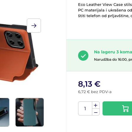
Eco Leather View Case stils
PC materijala i ukrašena od
štiti telefon od prljavštine
Na lageru 3 kom
Narudžba do 16:00, p
8,13 €
6,72 € bez PDV-a