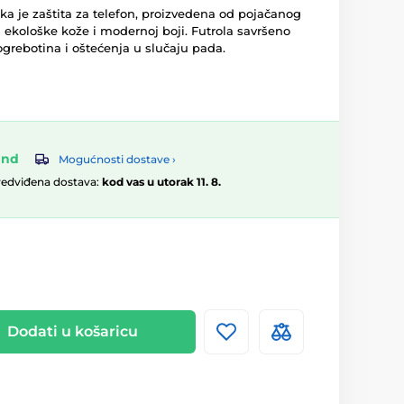
ka je zaštita za telefon, proizvedena od pojačanog
 ekološke kože i modernoj boji. Futrola savršeno
, ogrebotina i oštećenja u slučaju pada.
and
Mogućnosti dostave ›
redviđena dostava:
kod vas u utorak 11. 8.
Dodati u košaricu