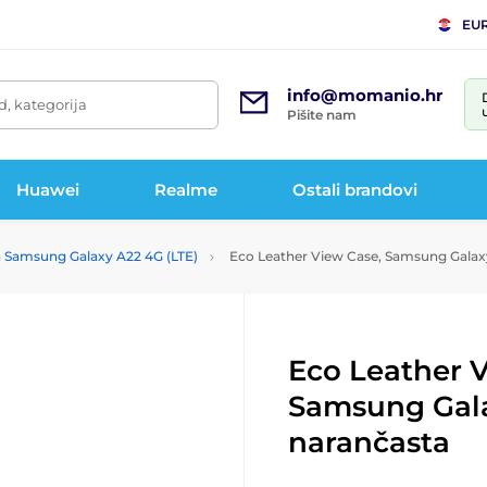
EU
info@momanio.hr
d, kategorija
Pišite nam
Huawei
Realme
Ostali brandovi
 Samsung Galaxy A22 4G (LTE)
Eco Leather View Case, Samsung Galax
Eco Leather 
Samsung Gala
narančasta