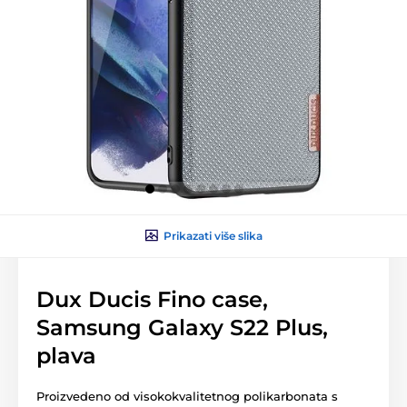
Prikazati više slika
Dux Ducis Fino case,
Samsung Galaxy S22 Plus,
plava
Proizvedeno od visokokvalitetnog polikarbonata s