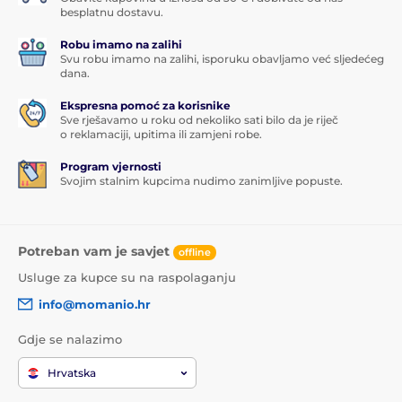
besplatnu dostavu.
Robu imamo na zalihi
Svu robu imamo na zalihi, isporuku obavljamo već sljedećeg
dana.
Ekspresna pomoć za korisnike
Sve rješavamo u roku od nekoliko sati bilo da je riječ
o reklamaciji, upitima ili zamjeni robe.
Program vjernosti
Svojim stalnim kupcima nudimo zanimljive popuste.
Potreban vam je savjet
offline
Usluge za kupce su na raspolaganju
info@momanio.hr
Gdje se nalazimo
Hrvatska