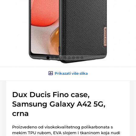
Prikazati više slika
Dux Ducis Fino case,
Samsung Galaxy A42 5G,
crna
Proizvedeno od visokokvalitetnog polikarbonata s
mekim TPU rubom, EVA slojem i tkaninom koja nudi