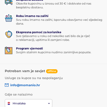
Obavite kupovinu u iznosu od 30 € i dobivate od nas
besplatnu dostavu.
Robu imamo na zalihi
Svu robu imamo na zalihi, isporuku obavljamo već sljedećeg
dana.
Ekspresna pomoć za korisnike
Sve rješavamo u roku od nekoliko sati bilo da je riječ
o reklamaciji, upitima ili zamjeni robe.
Program vjernosti
Svojim stalnim kupcima nudimo zanimljive popuste.
Potreban vam je savjet
offline
Usluge za kupce su na raspolaganju
info@momanio.hr
Gdje se nalazimo
Hrvatska