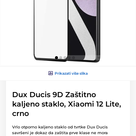
Prikazati više slika
Dux Ducis 9D Zaštitno
kaljeno staklo, Xiaomi 12 Lite,
crno
Vrlo otporno kaljeno staklo od tvrtke Dux Ducis
savršeni je dokaz da zaštita prve klase ne mora