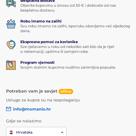
Besplatna dostava
Obavite kupovinu u iznosu od 30 € i dobivate od nas
besplatnu dostavu.
Robu imamo na zalihi
Svu robu imamo na zalihi, isporuku obavljamo već sljedećeg
dana.
Ekspresna pomoć za korisnike
Sve rješavamo u roku od nekoliko sati bilo da je riječ
o reklamaciji, upitima ili zamjeni robe.
Program vjernosti
Svojim stalnim kupcima nudimo zanimljive popuste.
Potreban vam je savjet
offline
Usluge za kupce su na raspolaganju
info@momanio.hr
Gdje se nalazimo
Hrvatska