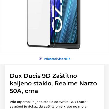
Prikazati više slika
Dux Ducis 9D Zaštitno
kaljeno staklo, Realme Narzo
50A, crna
Vrlo otporno kaljeno staklo od tvrtke Dux Ducis
savršeni je dokaz da zaštita prve klase ne mora