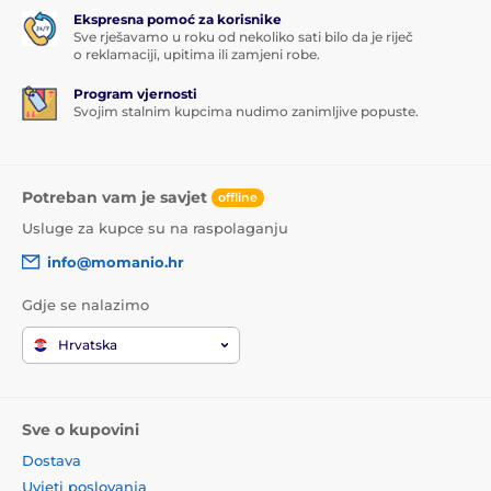
Ekspresna pomoć za korisnike
Sve rješavamo u roku od nekoliko sati bilo da je riječ
o reklamaciji, upitima ili zamjeni robe.
Program vjernosti
Svojim stalnim kupcima nudimo zanimljive popuste.
Potreban vam je savjet
offline
Usluge za kupce su na raspolaganju
info@momanio.hr
Gdje se nalazimo
Hrvatska
Sve o kupovini
Dostava
Uvjeti poslovanja