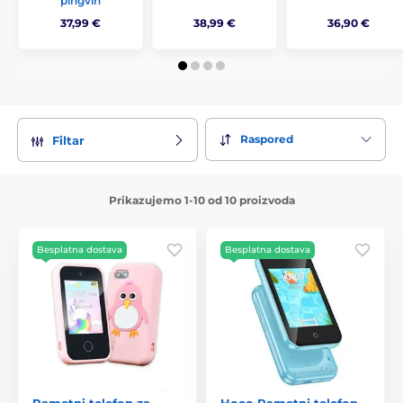
pingvin
37,99 €
38,99 €
36,90 €
Raspored
Filtar
Prikazujemo 1-10 od 10 proizvoda
Besplatna dostava
Besplatna dostava
Pametni telefon za
Hoco Pametni telefon