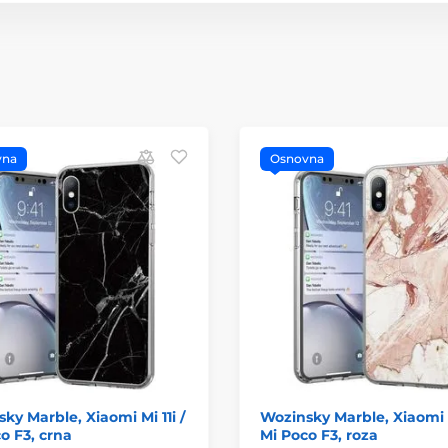
vna
Osnovna
ky Marble, Xiaomi Mi 11i /
Wozinsky Marble, Xiaomi M
o F3, crna
Mi Poco F3, roza