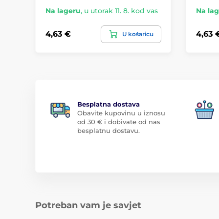
Na lageru
,
u utorak 11. 8. kod vas
Na la
4,63 €
4,63 
U košaricu
Besplatna dostava
Obavite kupovinu u iznosu
od 30 € i dobivate od nas
besplatnu dostavu.
Potreban vam je savjet