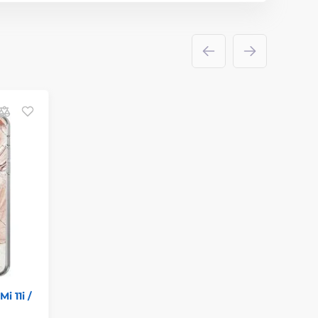
i 11i /