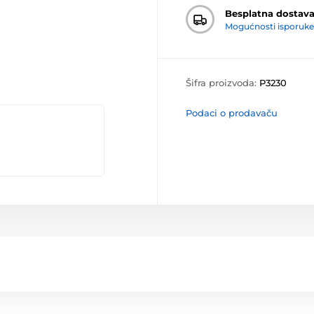
Besplatna dostav
Mogućnosti isporuke
Šifra proizvoda:
P3230
Podaci o prodavaču