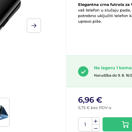
Elegantna crna futrola za
vaš telefon u slučaju pada, š
potrebno uključiti telefon 
upravo piše.
Na lageru 1 kom
Narudžba do 9. 8. 16:
6,96 €
5,75 € bez PDV-a