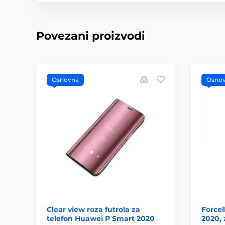
Povezani proizvodi
Osnovna
Osno
Clear view roza futrola za
Forcel
telefon Huawei P Smart 2020
2020, 