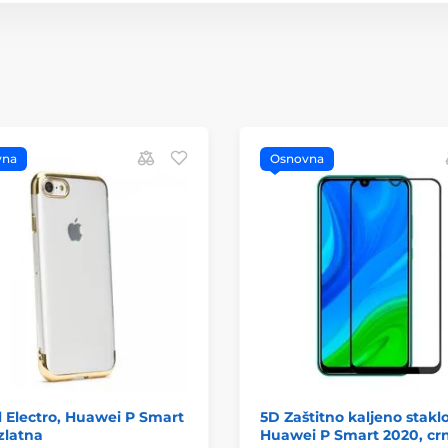
vna
Osnovna
l Electro, Huawei P Smart
5D Zaštitno kaljeno stakl
zlatna
Huawei P Smart 2020, cr