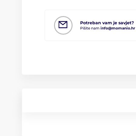
Potreban vam je savjet?
Pišite nam
info@momanio.hr