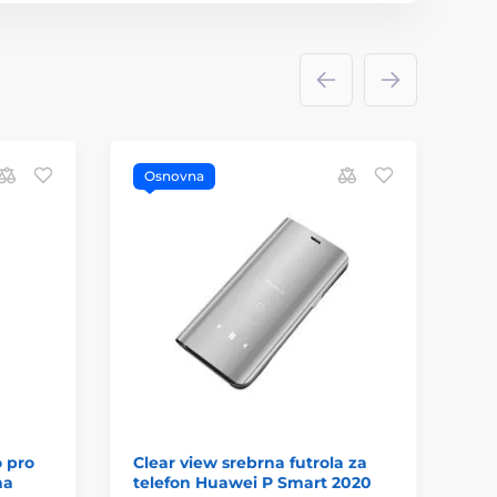
Osnovna
o pro
Clear view srebrna futrola za
na
telefon Huawei P Smart 2020