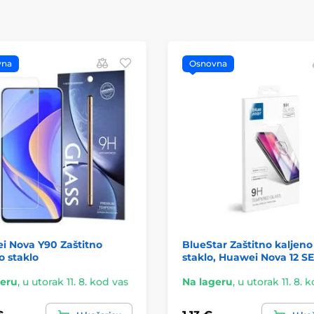
vna
Osnovna
i Nova Y90 Zaštitno
BlueStar Zaštitno kaljeno
o staklo
staklo, Huawei Nova 12 SE
geru
,
u utorak 11. 8. kod vas
Na lageru
,
u utorak 11. 8. 