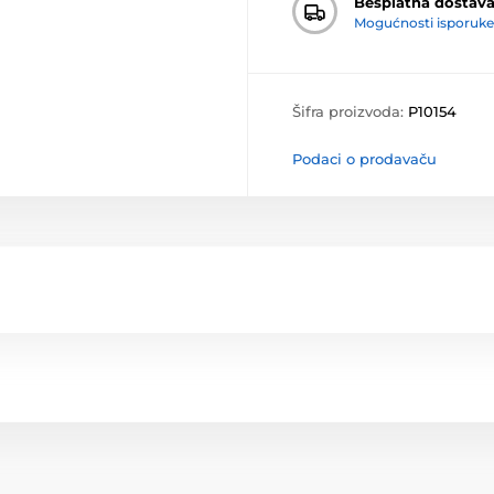
Besplatna dostav
Mogućnosti isporuke
Šifra proizvoda:
P10154
Podaci o prodavaču