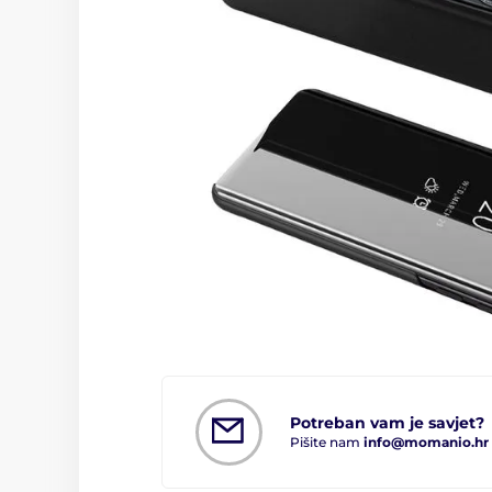
Potreban vam je savjet?
Pišite nam
info@momanio.hr