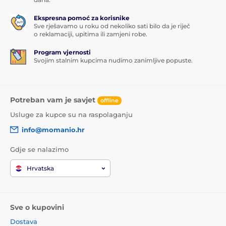
Ekspresna pomoć za korisnike
Sve rješavamo u roku od nekoliko sati bilo da je riječ
o reklamaciji, upitima ili zamjeni robe.
Program vjernosti
Svojim stalnim kupcima nudimo zanimljive popuste.
Potreban vam je savjet
offline
Usluge za kupce su na raspolaganju
info@momanio.hr
Gdje se nalazimo
Hrvatska
Sve o kupovini
Dostava