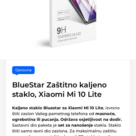
Osnovna
BlueStar Zaštitno kaljeno
staklo, Xiaomi Mi 10 Lite
Kaljeno staklo Bluestar za Xiaomi Mi 10 Lite
, izvrsno
štiti zaslon Vašeg pametnog telefona od
masnoće,
ogrebotina ili pucanja.
Održava osjetljivost na dodir.
Sastavni dio paketa je
set za nanošenje
stakla. Staklo
štiti samo ravni dio zaslona. Za maksimalnu zaštitu