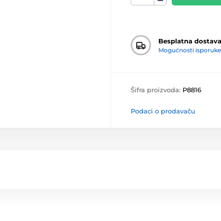
Besplatna dostav
Mogućnosti isporuke
Šifra proizvoda:
P8816
Podaci o prodavaču