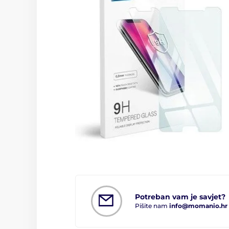
Potreban vam je savjet?
Pišite nam
info@momanio.hr