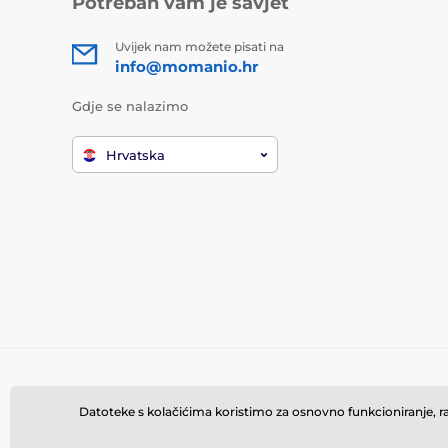
Potreban vam je savjet
Uvijek nam možete pisati na
info@momanio.hr
Gdje se nalazimo
Hrvatska
Datoteke s kolačićima koristimo za osnovno funkcioniranje, rad