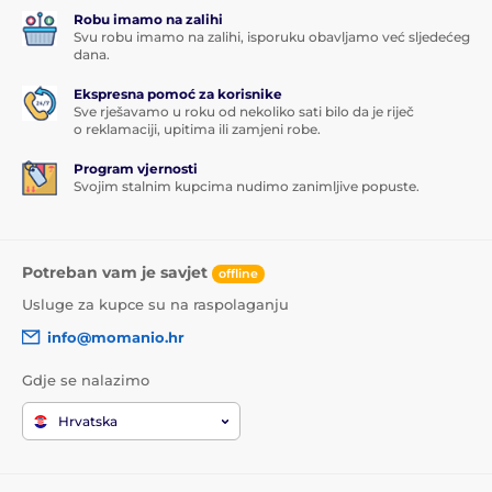
Robu imamo na zalihi
Svu robu imamo na zalihi, isporuku obavljamo već sljedećeg
dana.
Ekspresna pomoć za korisnike
Sve rješavamo u roku od nekoliko sati bilo da je riječ
o reklamaciji, upitima ili zamjeni robe.
Program vjernosti
Svojim stalnim kupcima nudimo zanimljive popuste.
Potreban vam je savjet
offline
Usluge za kupce su na raspolaganju
info@momanio.hr
Gdje se nalazimo
Hrvatska