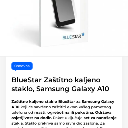
Osnovna
BlueStar Zaštitno kaljeno
staklo, Samsung Galaxy A10
Zaštitno kaljeno staklo BlueStar za Samsung Galaxy
A 10
koji će savršeno zaštititi ekran vašeg pametnog
telefona od
masti, ogrebotina ili pukotina.
Održava
osjetljivost na dodir.
Paket uključuje
set za nanošenje
stakla. Staklo prekriva samo ravni dio zaslona. Za