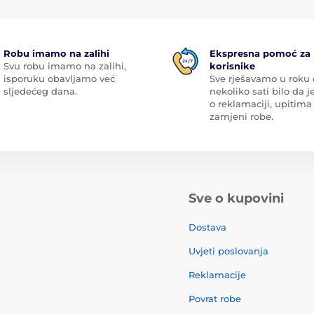
Robu imamo na zalihi
Ekspresna pomoć za
Svu robu imamo na zalihi,
korisnike
isporuku obavljamo već
Sve rješavamo u roku
sljedećeg dana.
nekoliko sati bilo da je
o reklamaciji, upitima 
zamjeni robe.
Sve o kupovini
Dostava
Uvjeti poslovanja
Reklamacije
Povrat robe