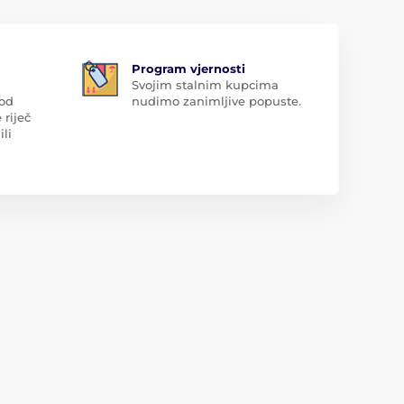
Program vjernosti
Svojim stalnim kupcima
 od
nudimo zanimljive popuste.
 riječ
ili