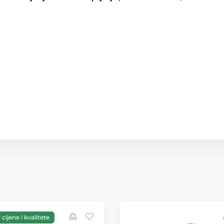
cijene i kvalitete