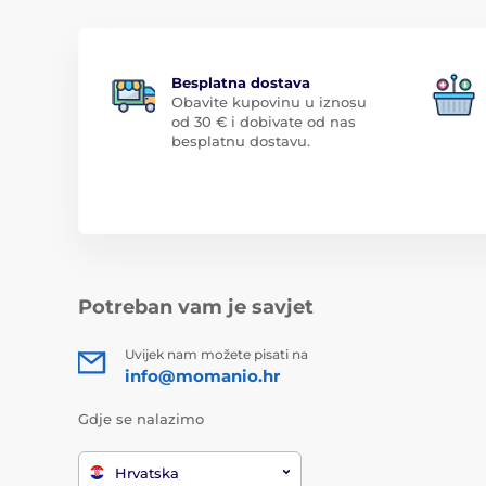
Besplatna dostava
Obavite kupovinu u iznosu
od 30 € i dobivate od nas
besplatnu dostavu.
Potreban vam je savjet
Uvijek nam možete pisati na
info@momanio.hr
Gdje se nalazimo
Hrvatska