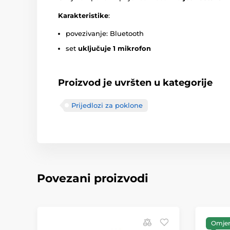
Karakteristike
:
povezivanje: Bluetooth
set
uključuje 1 mikrofon
Proizvod je uvršten u kategorije
Prijedlozi za poklone
Povezani proizvodi
Omjer 