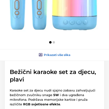
Prikazati više slika
Bežični karaoke set za djecu,
plavi
Karaoke set za djecu nudi sjajno zabavu zahvaljujući
bežičnom zvučniku snage
5W
i dva ugrađena
mikrofona. Podržava memorijske kartice i pruža
različite
RGB svjetlosne efekte
.