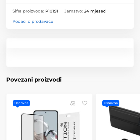
Šifra proizvoda:
P10191
Jamstvo:
24 mjeseci
Podaci o prodavaču
Povezani proizvodi
Osnovna
Osnovna