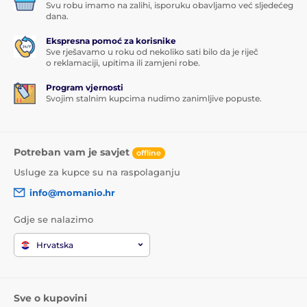
Svu robu imamo na zalihi, isporuku obavljamo već sljedećeg
dana.
Ekspresna pomoć za korisnike
Sve rješavamo u roku od nekoliko sati bilo da je riječ
o reklamaciji, upitima ili zamjeni robe.
Program vjernosti
Svojim stalnim kupcima nudimo zanimljive popuste.
Potreban vam je savjet
offline
Usluge za kupce su na raspolaganju
info@momanio.hr
Gdje se nalazimo
Hrvatska
Sve o kupovini