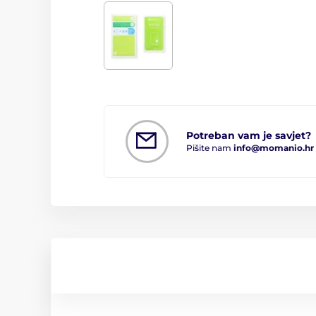
Potreban vam je savjet?
Pišite nam
info@momanio.hr