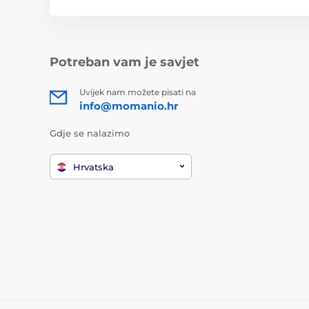
Potreban vam je savjet
Uvijek nam možete pisati na
info@momanio.hr
Gdje se nalazimo
Hrvatska