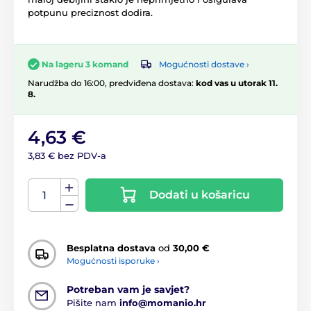
potpunu preciznost dodira.
Mogućnosti dostave ›
Na lageru 3 komand
Narudžba do 16:00, predviđena dostava:
kod vas u utorak 11.
8.
4,63 €
3,83 € bez PDV-a
Dodati u košaricu
Besplatna dostava
od
30,00 €
Mogućnosti isporuke ›
Potreban vam je savjet?
Pišite nam
info@momanio.hr