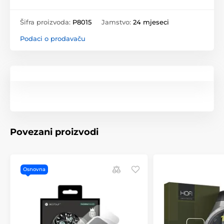
Šifra proizvoda:
P8015
Jamstvo:
24 mjeseci
Podaci o prodavaču
Povezani proizvodi
Osnovna