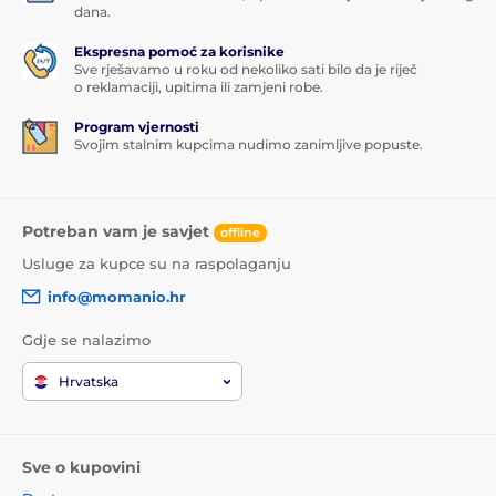
dana.
Ekspresna pomoć za korisnike
Sve rješavamo u roku od nekoliko sati bilo da je riječ
o reklamaciji, upitima ili zamjeni robe.
Program vjernosti
Svojim stalnim kupcima nudimo zanimljive popuste.
Potreban vam je savjet
offline
Usluge za kupce su na raspolaganju
info@momanio.hr
Gdje se nalazimo
Hrvatska
Sve o kupovini