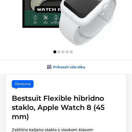
Prikazati više slika
Osnovna
Bestsuit Flexible hibridno
staklo, Apple Watch 8 (45
mm)
Zaštitno kaljeno staklo s visokom klasom