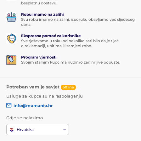
besplatnu dostavu.
Robu imamo na zalihi
Svu robu imamo na zalihi, isporuku obavljamo već sljedećeg
dana.
Ekspresna pomoć za korisnike
Sve rješavamo u roku od nekoliko sati bilo da je riječ
o reklamaciji, upitima ili zamjeni robe.
Program vjernosti
Svojim stalnim kupcima nudimo zanimljive popuste.
Potreban vam je savjet
offline
Usluge za kupce su na raspolaganju
info@momanio.hr
Gdje se nalazimo
Hrvatska