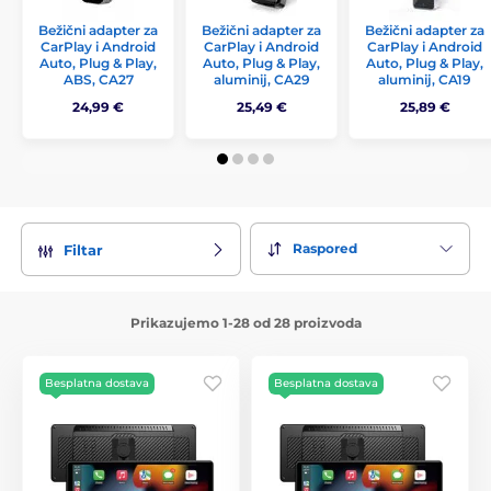
Bežični adapter za
Bežični adapter za
Bežični adapter za
CarPlay i Android
CarPlay i Android
CarPlay i Android
Auto, Plug & Play,
Auto, Plug & Play,
Auto, Plug & Play,
ABS, CA27
aluminij, CA29
aluminij, CA19
24,99 €
25,49 €
25,89 €
Raspored
Filtar
Prikazujemo 1-28 od 28 proizvoda
Besplatna dostava
Besplatna dostava