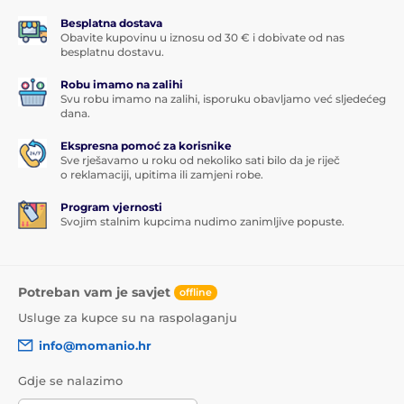
Besplatna dostava
Obavite kupovinu u iznosu od 30 € i dobivate od nas
besplatnu dostavu.
Robu imamo na zalihi
Svu robu imamo na zalihi, isporuku obavljamo već sljedećeg
dana.
Ekspresna pomoć za korisnike
Sve rješavamo u roku od nekoliko sati bilo da je riječ
o reklamaciji, upitima ili zamjeni robe.
Program vjernosti
Svojim stalnim kupcima nudimo zanimljive popuste.
Potreban vam je savjet
offline
Usluge za kupce su na raspolaganju
info@momanio.hr
Gdje se nalazimo