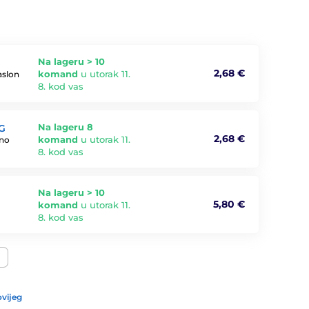
Na lageru > 10
2,68 €
komand
u utorak 11.
aslon
8. kod vas
Na lageru 8
5G
2,68 €
komand
u utorak 11.
eno
8. kod vas
Na lageru > 10
5,80 €
komand
u utorak 11.
8. kod vas
vijeg