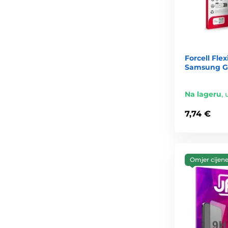
Forcell Flex
Samsung Ga
Na lageru
,
7,74 €
Omjer cijene 