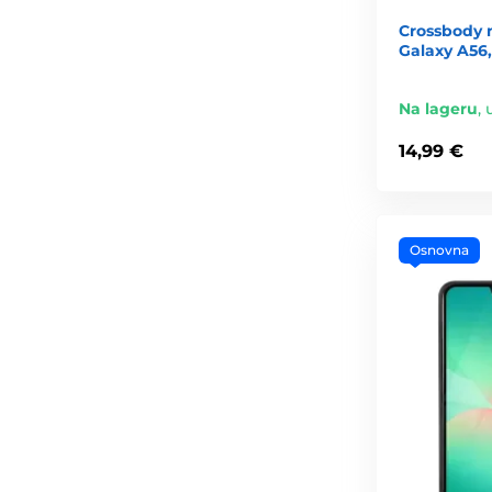
Crossbody
Galaxy A56,
Na lageru
,
14,99 €
Osnovna