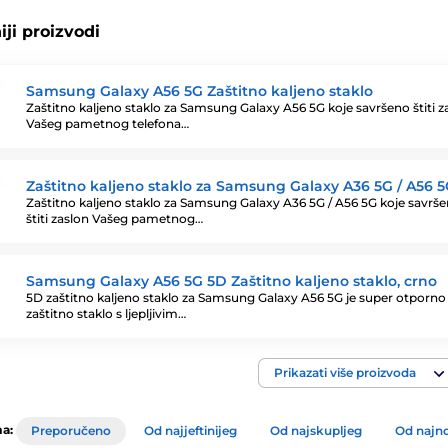
ji proizvodi
Samsung Galaxy A56 5G Zaštitno kaljeno staklo
Zaštitno kaljeno staklo za Samsung Galaxy A56 5G koje savršeno štiti z
Vašeg pametnog telefona…
Zaštitno kaljeno staklo za Samsung Galaxy A36 5G / A56 
Zaštitno kaljeno staklo za Samsung Galaxy A36 5G / A56 5G koje savrš
štiti zaslon Vašeg pametnog…
Samsung Galaxy A56 5G 5D Zaštitno kaljeno staklo, crno
5D zaštitno kaljeno staklo za Samsung Galaxy A56 5G je super otporno
zaštitno staklo s ljepljivim…
Prikazati više proizvoda
a:
Preporučeno
Od najjeftinijeg
Od najskupljeg
Od najno