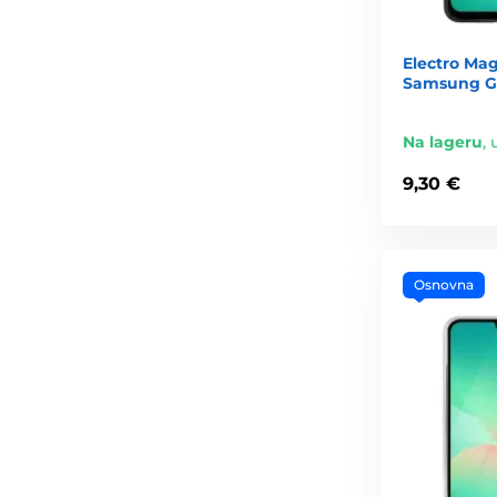
Electro Ma
Samsung Ga
Na lageru
,
9,30 €
Osnovna