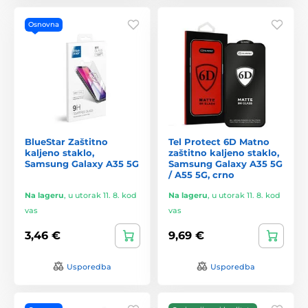
Osnovna
BlueStar Zaštitno
Tel Protect 6D Matno
kaljeno staklo,
zaštitno kaljeno staklo,
Samsung Galaxy A35 5G
Samsung Galaxy A35 5G
/ A55 5G, crno
Na lageru
,
u utorak 11. 8. kod
Na lageru
,
u utorak 11. 8. kod
vas
vas
3,46 €
9,69 €
Usporedba
Usporedba