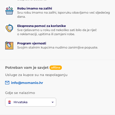
Robu imamo na zalihi
Svu robu imamo na zalihi, isporuku obavljamo već sljedećeg
dana.
Ekspresna pomoć za korisnike
Sve rješavamo u roku od nekoliko sati bilo da je riječ
o reklamaciji, upitima ili zamjeni robe.
Program vjernosti
Svojim stalnim kupcima nudimo zanimljive popuste.
Potreban vam je savjet
offline
Usluge za kupce su na raspolaganju
info@momanio.hr
Gdje se nalazimo
Hrvatska