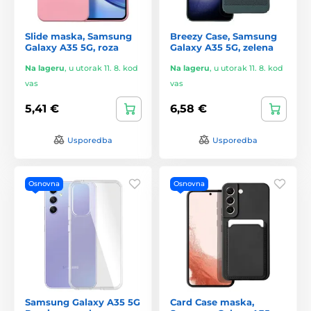
Slide maska, Samsung
Breezy Case, Samsung
Galaxy A35 5G, roza
Galaxy A35 5G, zelena
Na lageru
,
u utorak 11. 8. kod
Na lageru
,
u utorak 11. 8. kod
vas
vas
5,41 €
6,58 €
Usporedba
Usporedba
Osnovna
Osnovna
Samsung Galaxy A35 5G
Card Case maska,