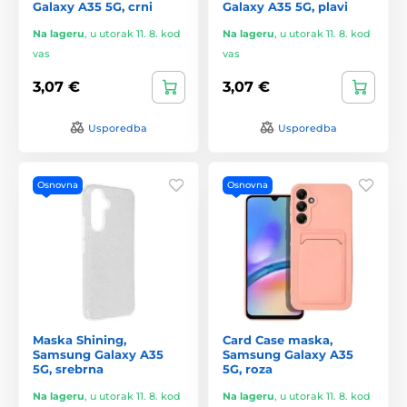
Galaxy A35 5G, crni
Galaxy A35 5G, plavi
Na lageru
,
u utorak 11. 8. kod
Na lageru
,
u utorak 11. 8. kod
vas
vas
3,07 €
3,07 €
Usporedba
Usporedba
Osnovna
Osnovna
Maska Shining,
Card Case maska,
Samsung Galaxy A35
Samsung Galaxy A35
5G, srebrna
5G, roza
Na lageru
,
u utorak 11. 8. kod
Na lageru
,
u utorak 11. 8. kod