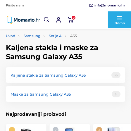
info@momanio.hr
Pišite nam
0
Izbornik
Uvod
Samsung
Serija A
A35
Kaljena stakla i maske za
Samsung Galaxy A35
Kaljena stakla za Samsung Galaxy A35
16
Maske za Samsung Galaxy A35
31
Najprodavaniji proizvodi