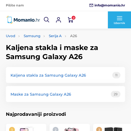
info@momanio.hr
Pišite nam
0
Izbornik
Uvod
Samsung
Serija A
A26
Kaljena stakla i maske za
Samsung Galaxy A26
Kaljena stakla za Samsung Galaxy A26
11
Maske za Samsung Galaxy A26
29
Najprodavaniji proizvodi