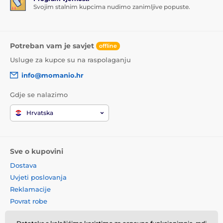
Svojim stalnim kupcima nudimo zanimljive popuste.
Potreban vam je savjet
offline
Usluge za kupce su na raspolaganju
info@momanio.hr
Gdje se nalazimo
Hrvatska
Sve o kupovini
Dostava
Uvjeti poslovanja
Reklamacije
Povrat robe
Zamjena robe