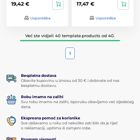
19,42 €
17,47 €
Usporedba
Usporedba
Već ste vidjeli 40 template.products od 40.
1
Besplatna dostava
Obavite kupovinu u iznosu od 30 € i dobivate od nas
besplatnu dostavu.
Robu imamo na zalihi
Svu robu imamo na zalihi, isporuku obavljamo već sljedećeg
dana.
Ekspresna pomoć za korisnike
Sve rješavamo u roku od nekoliko sati bilo da je riječ
o reklamaciji, upitima ili zamjeni robe.
Program vjernosti