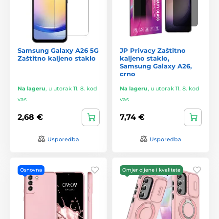
Samsung Galaxy A26 5G
JP Privacy Zaštitno
Zaštitno kaljeno staklo
kaljeno staklo,
Samsung Galaxy A26,
crno
Na lageru
,
u utorak 11. 8. kod
Na lageru
,
u utorak 11. 8. kod
vas
vas
2,68 €
7,74 €
Usporedba
Usporedba
Osnovna
Omjer cijene i kvalitete