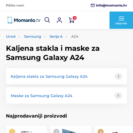
info@momanio.hr
Pišite nam
0
Izbornik
Uvod
Samsung
Serija A
A24
Kaljena stakla i maske za
Samsung Galaxy A24
Kaljena stakla za Samsung Galaxy A24
3
Maske za Samsung Galaxy A24
9
Najprodavaniji proizvodi