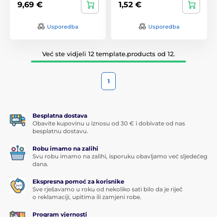
9,69 €
1,52 €
Usporedba
Usporedba
Već ste vidjeli 12 template.products od 12.
1
Besplatna dostava
Obavite kupovinu u iznosu od 30 € i dobivate od nas
besplatnu dostavu.
Robu imamo na zalihi
Svu robu imamo na zalihi, isporuku obavljamo već sljedećeg
dana.
Ekspresna pomoć za korisnike
Sve rješavamo u roku od nekoliko sati bilo da je riječ
o reklamaciji, upitima ili zamjeni robe.
Program vjernosti