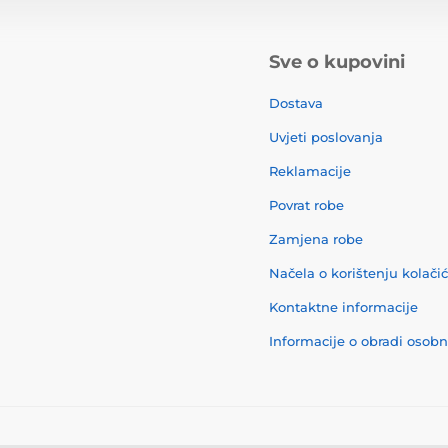
Sve o kupovini
Dostava
Uvjeti poslovanja
Reklamacije
Povrat robe
Zamjena robe
Načela o korištenju kolači
Kontaktne informacije
Informacije o obradi osob