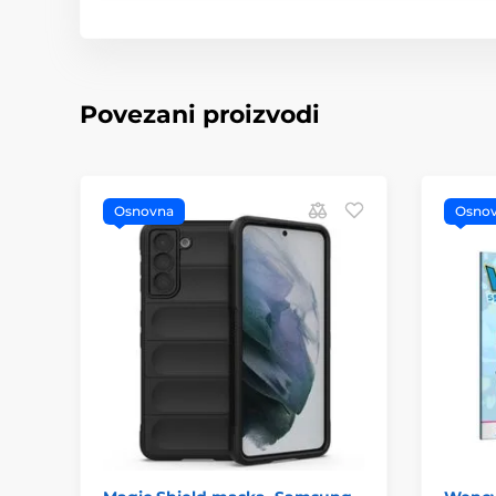
Povezani proizvodi
Osnovna
Osno