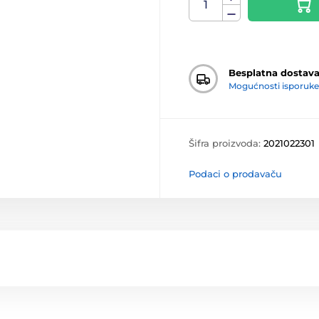
Besplatna dostav
Mogućnosti isporuke
Šifra proizvoda:
2021022301
Podaci o prodavaču