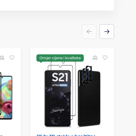
Omjer cijene i kvalitete