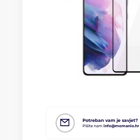
Potreban vam je savjet?
Pišite nam
info@momanio.hr