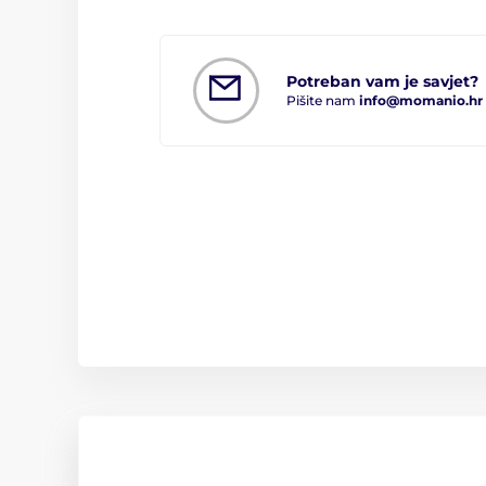
Potreban vam je savjet?
Pišite nam
info@momanio.hr