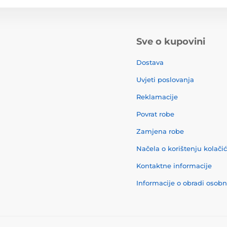
Sve o kupovini
Dostava
Uvjeti poslovanja
Reklamacije
Povrat robe
Zamjena robe
Načela o korištenju kolači
Kontaktne informacije
Informacije o obradi osob