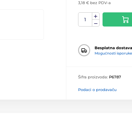
3,18 € bez PDV-a
Besplatna dostav
Mogućnosti isporuke
Šifra proizvoda:
P6787
Podaci o prodavaču