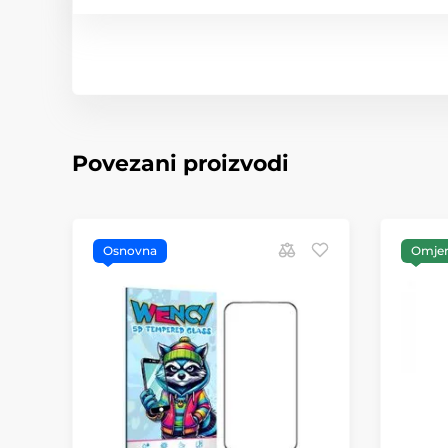
Povezani proizvodi
Osnovna
Omjer 