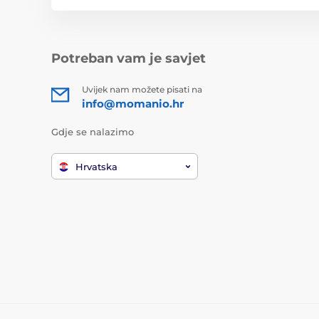
Potreban vam je savjet
Uvijek nam možete pisati na
info@momanio.hr
Gdje se nalazimo
Hrvatska