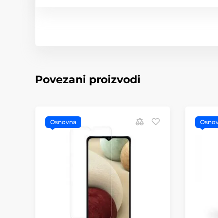
Povezani proizvodi
Osnovna
Osno