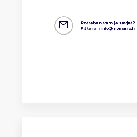
Potreban vam je savjet?
Pišite nam
info@momanio.hr