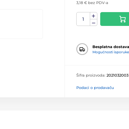
3,18 € bez PDV-a
Besplatna dostav
Mogućnosti isporuke
Šifra proizvoda:
2021032003
Podaci o prodavaču