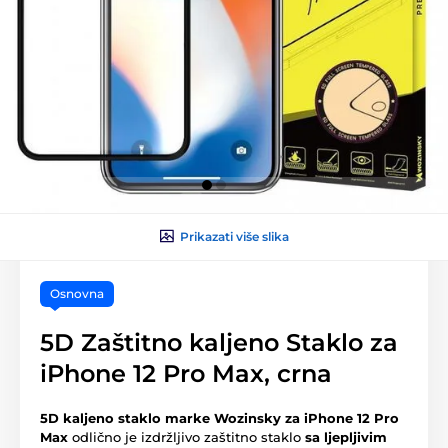
Prikazati više slika
Osnovna
5D Zaštitno kaljeno Staklo za
iPhone 12 Pro Max, crna
5D kaljeno staklo marke Wozinsky za iPhone 12 Pro
Max
odlično je izdržljivo zaštitno staklo
sa ljepljivim