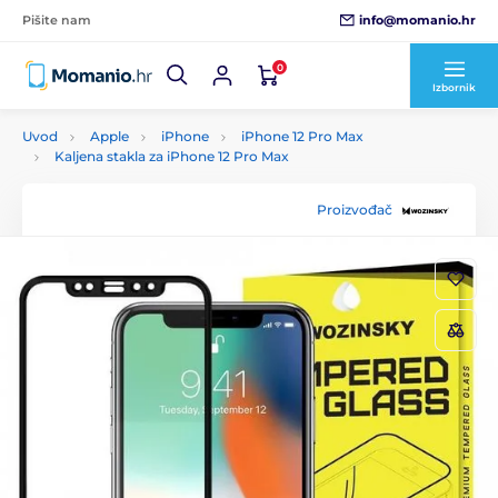
info@momanio.hr
Pišite nam
0
Izbornik
Uvod
Apple
iPhone
iPhone 12 Pro Max
Kaljena stakla za iPhone 12 Pro Max
Proizvođač