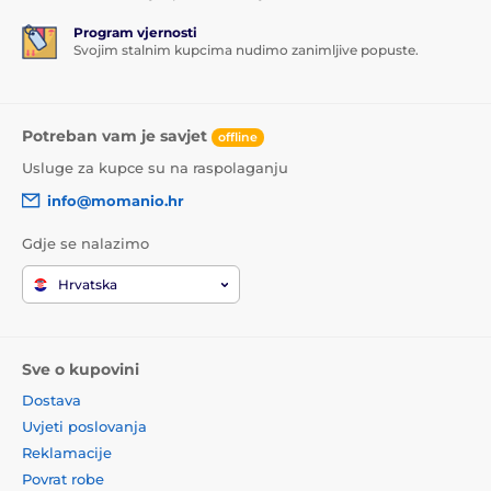
Program vjernosti
Svojim stalnim kupcima nudimo zanimljive popuste.
Potreban vam je savjet
offline
Usluge za kupce su na raspolaganju
info@momanio.hr
Gdje se nalazimo
Hrvatska
Sve o kupovini
Dostava
Uvjeti poslovanja
Reklamacije
Povrat robe