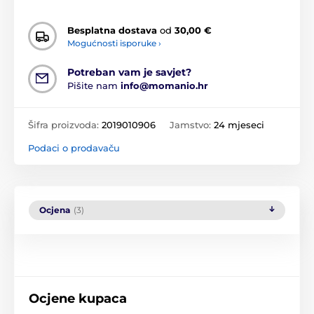
Besplatna dostava
od
30,00 €
Mogućnosti isporuke ›
Potreban vam je savjet?
Pišite nam
info@momanio.hr
Šifra proizvoda:
2019010906
Jamstvo:
24 mjeseci
Podaci o prodavaču
Ocjena
(3)
Ocjene kupaca