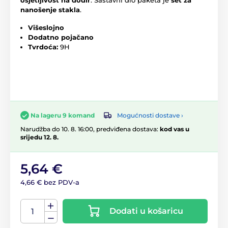
nanošenje stakla
.
Višeslojno
Dodatno pojačano
Tvrdoća:
9H
Mogućnosti dostave ›
Na lageru 9 komand
Narudžba do 10. 8. 16:00, predviđena dostava:
kod vas u
srijedu 12. 8.
5,64 €
4,66 € bez PDV-a
Dodati u košaricu