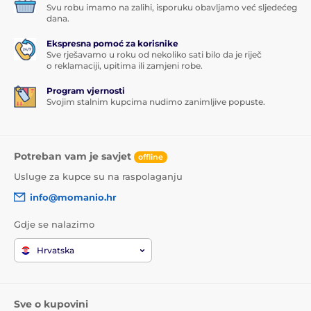
Svu robu imamo na zalihi, isporuku obavljamo već sljedećeg
dana.
Ekspresna pomoć za korisnike
Sve rješavamo u roku od nekoliko sati bilo da je riječ
o reklamaciji, upitima ili zamjeni robe.
Program vjernosti
Svojim stalnim kupcima nudimo zanimljive popuste.
Potreban vam je savjet
offline
Usluge za kupce su na raspolaganju
info@momanio.hr
Gdje se nalazimo
Hrvatska
Sve o kupovini