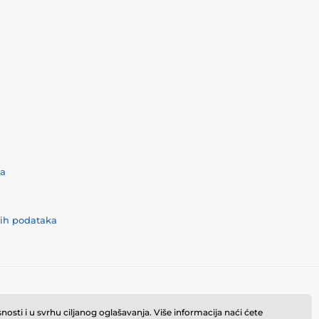
ća
nih podataka
osti i u svrhu ciljanog oglašavanja. Više informacija naći ćete