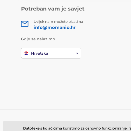
Potreban vam je savjet
Uvijek nam možete pisati na
info@momanio.hr
Gdje se nalazimo
Hrvatska
Datoteke s kolačićima koristimo za osnovno funkcioniranje, rad