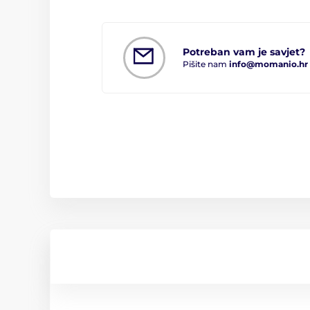
Potreban vam je savjet?
Pišite nam
info@momanio.hr