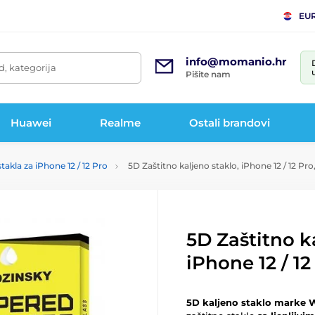
EU
info@momanio.hr
d, kategorija
Pišite nam
Huawei
Realme
Ostali brandovi
takla za iPhone 12 / 12 Pro
5D Zaštitno kaljeno staklo, iPhone 12 / 12 Pro
5D Zaštitno k
iPhone 12 / 12
5D kaljeno staklo marke W