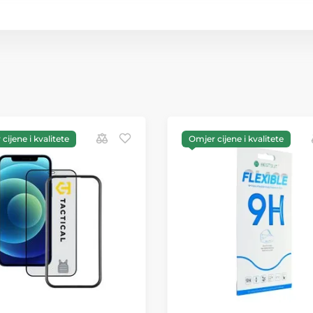
cijene i kvalitete
Omjer cijene i kvalitete