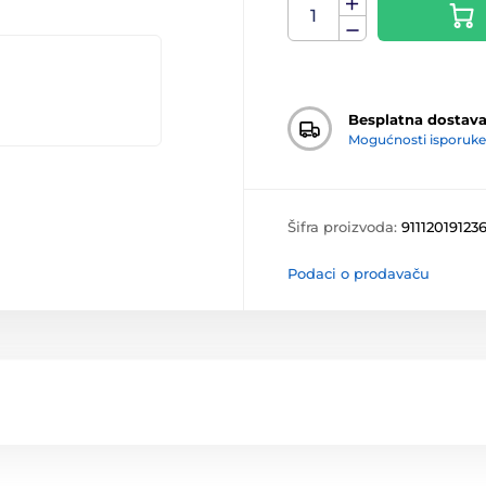
Besplatna dostav
Mogućnosti isporuke
Šifra proizvoda:
91112019123
Podaci o prodavaču