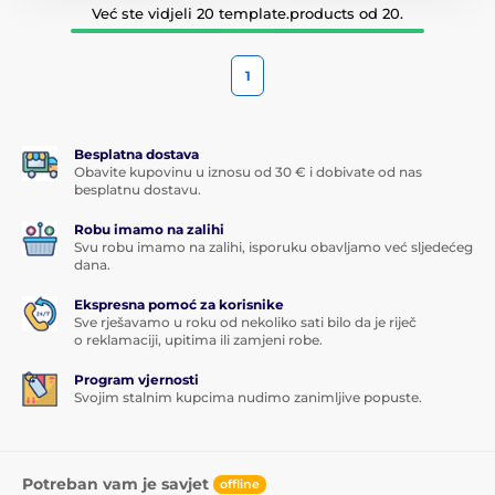
Već ste vidjeli 20 template.products od 20.
1
Besplatna dostava
Obavite kupovinu u iznosu od 30 € i dobivate od nas
besplatnu dostavu.
Robu imamo na zalihi
Svu robu imamo na zalihi, isporuku obavljamo već sljedećeg
dana.
Ekspresna pomoć za korisnike
Sve rješavamo u roku od nekoliko sati bilo da je riječ
o reklamaciji, upitima ili zamjeni robe.
Program vjernosti
Svojim stalnim kupcima nudimo zanimljive popuste.
Potreban vam je savjet
offline