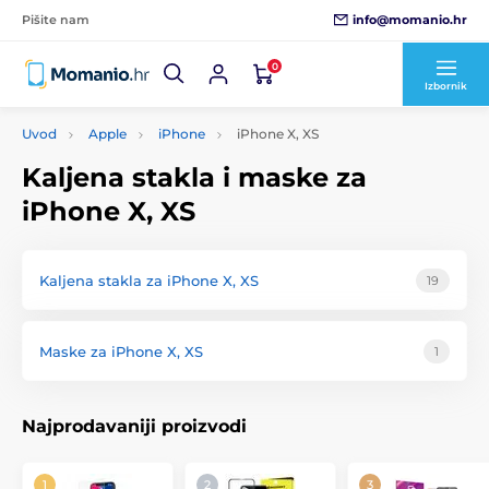
info@momanio.hr
Pišite nam
0
Izbornik
Uvod
Apple
iPhone
iPhone X, XS
Kaljena stakla i maske za
iPhone X, XS
Kaljena stakla za iPhone X, XS
19
Maske za iPhone X, XS
1
Najprodavaniji proizvodi