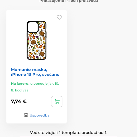
Prikazujemo 1-1 od 1 proizvoda
Momanio maska,
iPhone 13 Pro, svečano
Na lageru
,
u ponedjeljak 10.
8. kod vas
7,74 €
Usporedba
Već ste vidjeli 1 template.product od 1.