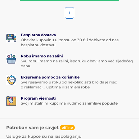
1
Besplatna dostava
Obavite kupovinu u iznosu od 30 € i dobivate od nas
besplatnu dostavu.
Robu imamo na zalihi
Svu robu imamo na zalihi, isporuku obavljamo već sljedećeg
dana.
Ekspresna pomoć za korisnike
Sve rješavamo u roku od nekoliko sati bilo da je riječ
o reklamaciji, upitima ili zamjeni robe.
Program vjernosti
Svojim stalnim kupcima nudimo zanimljive popuste.
Potreban vam je savjet
offline
Usluge za kupce su na raspolaganju