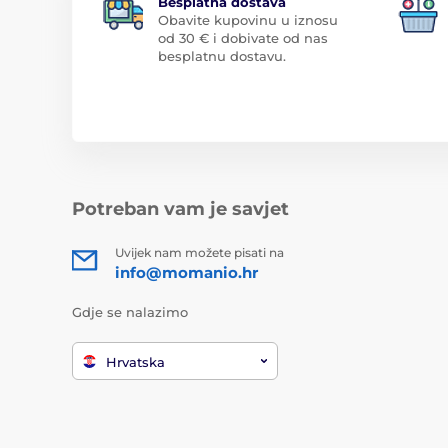
Besplatna dostava
Obavite kupovinu u iznosu
od 30 € i dobivate od nas
besplatnu dostavu.
Potreban vam je savjet
Uvijek nam možete pisati na
info@momanio.hr
Gdje se nalazimo
Hrvatska