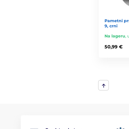
Pametni pr
9, crni
Na lageru
,
50,99 €