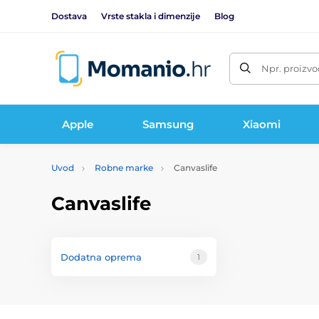
Dostava
Vrste stakla i dimenzije
Blog
Npr. proizvo
Apple
Samsung
Xiaomi
Uvod
Robne marke
Canvaslife
Canvaslife
Dodatna oprema
1