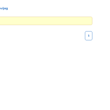
vijeg
1