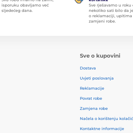
isporuku obavljamo već
Sve rješavamo u roku
sljedećeg dana.
nekoliko sati bilo da je
o reklamaciji, upitima 
zamjeni robe.
Sve o kupovini
Dostava
Uvjeti poslovanja
Reklamacije
Povrat robe
Zamjena robe
Načela o korištenju kolači
Kontaktne informacije