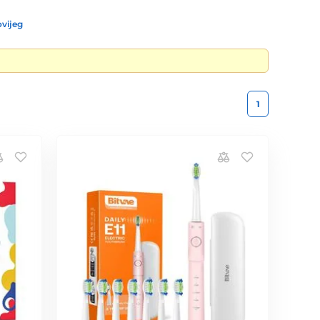
vijeg
1