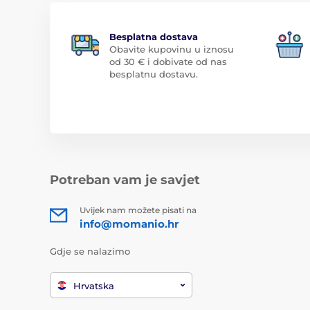
Besplatna dostava
Obavite kupovinu u iznosu
od 30 € i dobivate od nas
besplatnu dostavu.
Potreban vam je savjet
Uvijek nam možete pisati na
info@momanio.hr
Gdje se nalazimo
Hrvatska