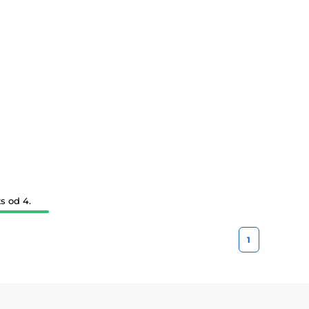
s od 4.
1