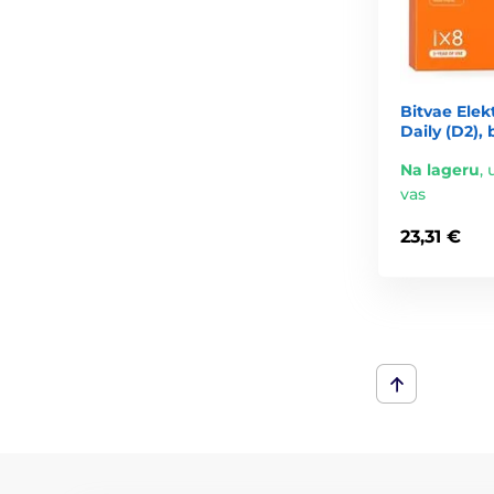
Bitvae Elek
Daily (D2), 
Na lageru
,
vas
23,31 €