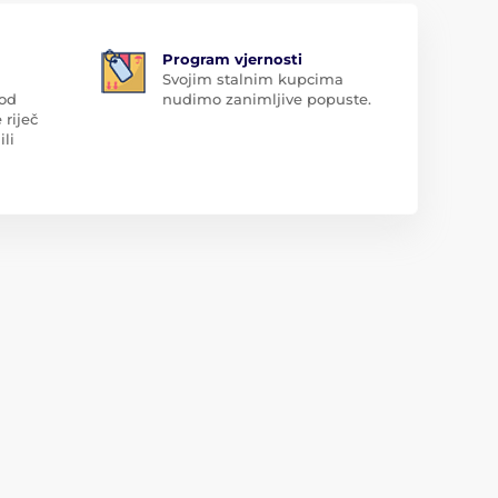
Program vjernosti
Svojim stalnim kupcima
 od
nudimo zanimljive popuste.
 riječ
ili