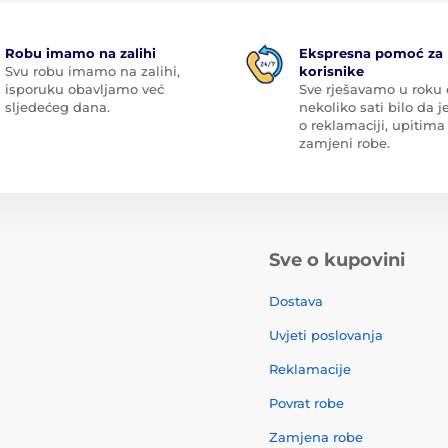
Robu imamo na zalihi
Ekspresna pomoć za
Svu robu imamo na zalihi,
korisnike
isporuku obavljamo već
Sve rješavamo u roku
sljedećeg dana.
nekoliko sati bilo da je
o reklamaciji, upitima 
zamjeni robe.
Sve o kupovini
Dostava
Uvjeti poslovanja
Reklamacije
Povrat robe
Zamjena robe