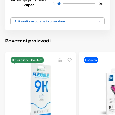
1
0x
1 kupac
.
Prikazati sve ocjene i komentare
Povezani proizvodi
Omjer cijene i kvalitete
Osnovna