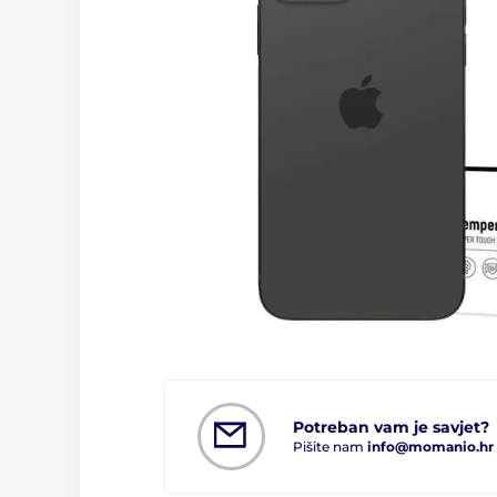
Potreban vam je savjet?
Pišite nam
info@momanio.hr