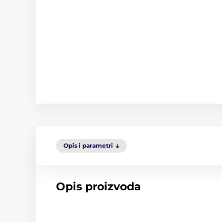
Opis i parametri
Opis proizvoda