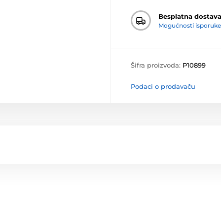
Besplatna dostav
Mogućnosti isporuke
Šifra proizvoda:
P10899
Podaci o prodavaču