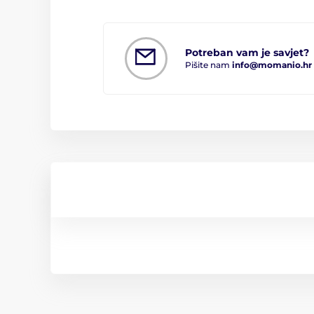
Potreban vam je savjet?
Pišite nam
info@momanio.hr