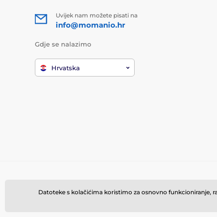
Uvijek nam možete pisati na
info@momanio.hr
Gdje se nalazimo
Hrvatska
Datoteke s kolačićima koristimo za osnovno funkcioniranje, rad