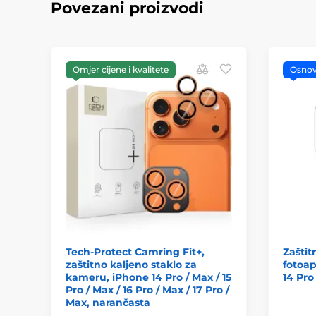
Povezani proizvodi
Omjer cijene i kvalitete
Osno
Tech-Protect Camring Fit+,
Zaštit
zaštitno kaljeno staklo za
fotoap
kameru, iPhone 14 Pro / Max / 15
14 Pro
Pro / Max / 16 Pro / Max / 17 Pro /
Max, narančasta