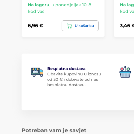
Na lageru
,
u ponedjeljak 10. 8.
Na la
kod vas
kod va
6,96 €
3,46 
U košaricu
Besplatna dostava
Obavite kupovinu u iznosu
od 30 € i dobivate od nas
besplatnu dostavu.
Potreban vam je savjet