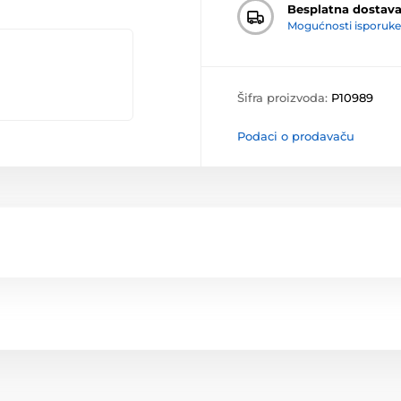
Besplatna dostav
Mogućnosti isporuke
Šifra proizvoda:
P10989
Podaci o prodavaču