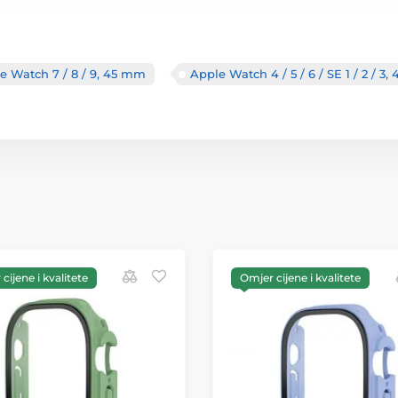
e Watch 7 / 8 / 9, 45 mm
Apple Watch 4 / 5 / 6 / SE 1 / 2 / 3
cijene i kvalitete
Omjer cijene i kvalitete