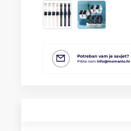
Potreban vam je savjet?
Pišite nam
info@momanio.hr