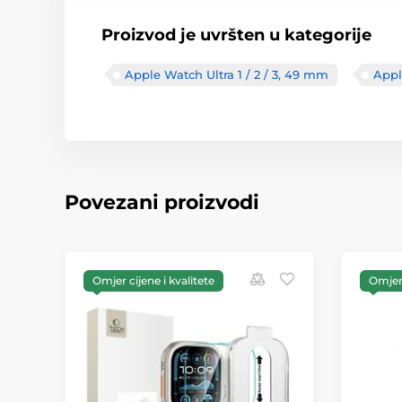
Proizvod je uvršten u kategorije
Apple Watch Ultra 1 / 2 / 3, 49 mm
Appl
Povezani proizvodi
Omjer cijene i kvalitete
Omjer 