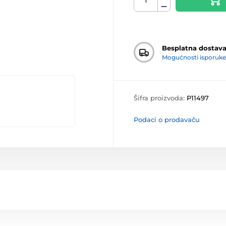
Besplatna dostav
Mogućnosti isporuke
Šifra proizvoda:
P11497
Podaci o prodavaču