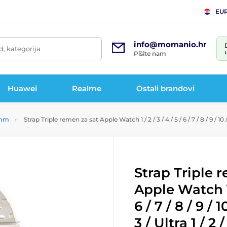
EU
info@momanio.hr
d, kategorija
Pišite nam
Huawei
Realme
Ostali brandovi
9 mm
Strap Triple remen za sat Apple Watch 1 / 2 / 3 / 4 / 5 / 6 / 7 / 8 / 9 / 10 /
Strap Triple 
Apple Watch 1 /
6 / 7 / 8 / 9 / 10
3 / Ultra 1 / 2 /