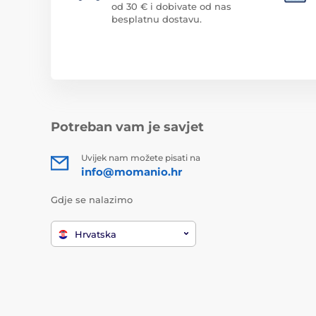
od 30 € i dobivate od nas
besplatnu dostavu.
Potreban vam je savjet
Uvijek nam možete pisati na
info@momanio.hr
Gdje se nalazimo
Hrvatska