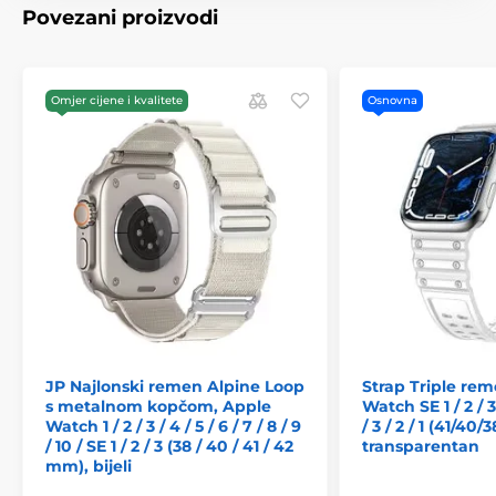
Povezani proizvodi
Omjer cijene i kvalitete
Osnovna
JP Najlonski remen Alpine Loop
Strap Triple rem
s metalnom kopčom, Apple
Watch SE 1 / 2 / 3 
Watch 1 / 2 / 3 / 4 / 5 / 6 / 7 / 8 / 9
/ 3 / 2 / 1 (41/40
/ 10 / SE 1 / 2 / 3 (38 / 40 / 41 / 42
transparentan
mm), bijeli