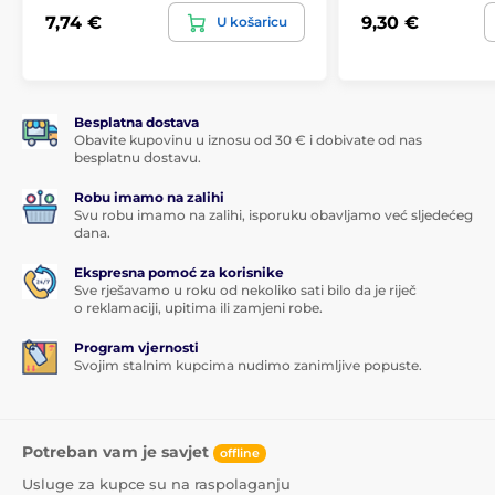
7,74 €
9,30 €
U košaricu
Besplatna dostava
Obavite kupovinu u iznosu od 30 € i dobivate od nas
besplatnu dostavu.
Robu imamo na zalihi
Svu robu imamo na zalihi, isporuku obavljamo već sljedećeg
dana.
Ekspresna pomoć za korisnike
Sve rješavamo u roku od nekoliko sati bilo da je riječ
o reklamaciji, upitima ili zamjeni robe.
Program vjernosti
Svojim stalnim kupcima nudimo zanimljive popuste.
Potreban vam je savjet
offline
Usluge za kupce su na raspolaganju