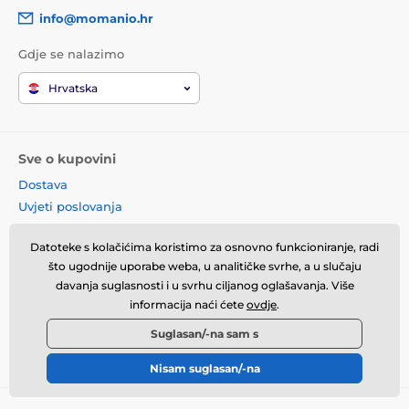
info@momanio.hr
Gdje se nalazimo
Hrvatska
Sve o kupovini
Dostava
Uvjeti poslovanja
Reklamacije
Datoteke s kolačićima koristimo za osnovno funkcioniranje, radi
Povrat robe
što ugodnije uporabe weba, u analitičke svrhe, a u slučaju
Zamjena robe
davanja suglasnosti i u svrhu ciljanog oglašavanja. Više
Načela o korištenju kolačića
informacija naći ćete
ovdje
.
Kontaktne informacije
Suglasan/-na sam s
Informacije o obradi osobnih
podataka
Nisam suglasan/-na