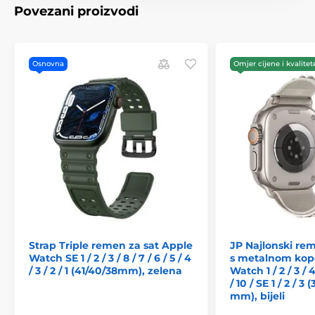
Povezani proizvodi
Osnovna
Omjer cijene i kvalitet
Strap Triple remen za sat Apple
JP Najlonski re
Watch SE 1 / 2 / 3 / 8 / 7 / 6 / 5 / 4
s metalnom kop
/ 3 / 2 / 1 (41/40/38mm), zelena
Watch 1 / 2 / 3 / 4 
/ 10 / SE 1 / 2 / 3 
mm), bijeli