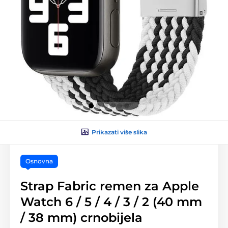
Prikazati više slika
Osnovna
Strap Fabric remen za Apple
Watch 6 / 5 / 4 / 3 / 2 (40 mm
/ 38 mm) crnobijela