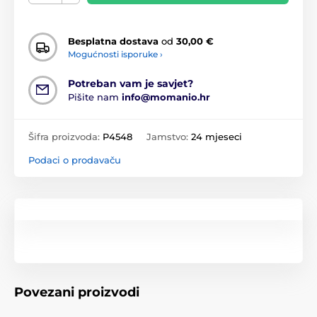
Besplatna dostava
od
30,00 €
Mogućnosti isporuke ›
Potreban vam je savjet?
Pišite nam
info@momanio.hr
Šifra proizvoda:
P4548
Jamstvo:
24 mjeseci
Podaci o prodavaču
Povezani proizvodi