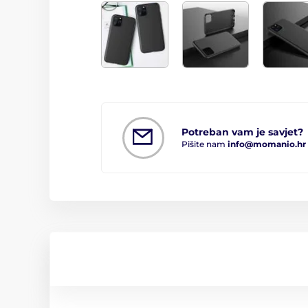
Potreban vam je savjet?
Pišite nam
info@momanio.hr