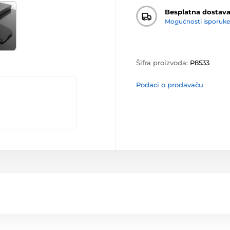
Besplatna dostav
Mogućnosti isporuke
Šifra proizvoda:
P8533
Podaci o prodavaču